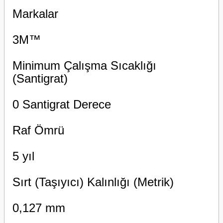
Markalar
3M™
Minimum Çalışma Sıcaklığı
(Santigrat)
0 Santigrat Derece
Raf Ömrü
5 yıl
Sırt (Taşıyıcı) Kalınlığı (Metrik)
0,127 mm