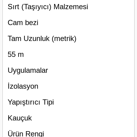
Sırt (Taşıyıcı) Malzemesi
Cam bezi
Tam Uzunluk (metrik)
55 m
Uygulamalar
İzolasyon
Yapıştırıcı Tipi
Kauçuk
Ürün Rengi