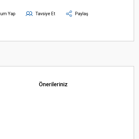
rum Yap
Tavsiye Et
Paylaş
Önerileriniz