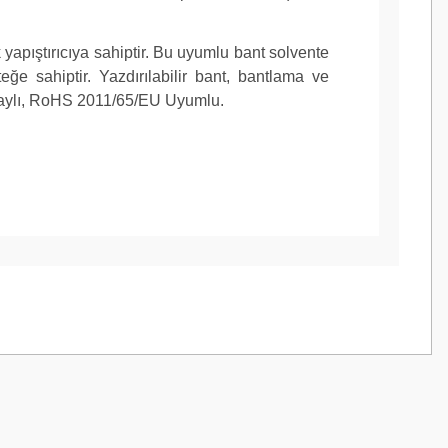
 yapıştırıcıya sahiptir. Bu uyumlu bant solvente
 sahiptir. Yazdırılabilir bant, bantlama ve
Onaylı, RoHS 2011/65/EU Uyumlu.
z.