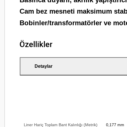
Cam bez mesneti maksimum stabil
Bobinler/transformatörler ve moto
Özellikler
Detaylar
Liner Hariç Toplam Bant Kalınlığı (Metrik)
0,177 mm