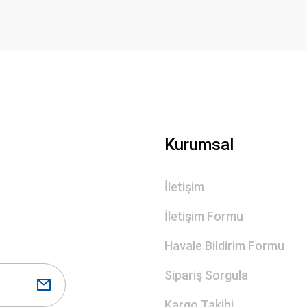
Gönder
Kurumsal
İletişim
İletişim Formu
Havale Bildirim Formu
Sipariş Sorgula
Kargo Takibi