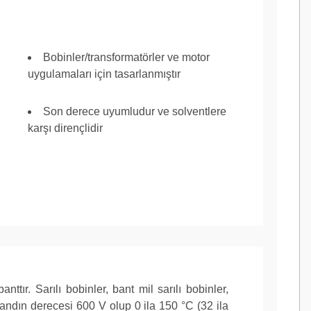
Bobinler/transformatörler ve motor
uygulamaları için tasarlanmıştır
Son derece uyumludur ve solventlere
karşı dirençlidir
tır. Sarılı bobinler, bant mil sarılı bobinler,
 bandın derecesi 600 V olup 0 ila 150 °C (32 ila