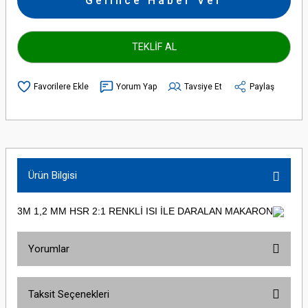
Gelince Haber Ver
TEKLİF AL
Yorum Yap
Tavsiye Et
Paylaş
Ürün Bilgisi
3M 1,2 MM HSR 2:1 RENKLİ ISI İLE DARALAN MAKARON
Yorumlar
Taksit Seçenekleri
Bu ürüne ilk yorumu siz yapın!