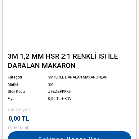
3M 1,2 MM HSR 2:1 RENKLİ ISI İLE
DARALAN MAKARON
Kategori
3M ISI İLE DARALAN MAKARONLAR
Marka
3M
Stok Kodu
Z9EZBPKKK9
Fiyat
0,00 TL + KDV
Satış Fiyatı
0,00 TL
(Kdv Dahil)