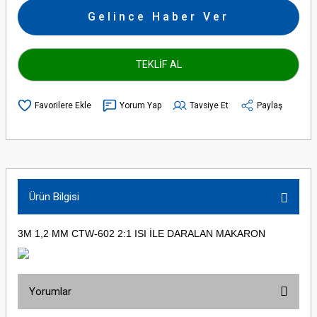
Gelince Haber Ver
TEKLİF AL
Yorum Yap
Tavsiye Et
Paylaş
Ürün Bilgisi
3M
1,2 MM CTW-602 2:1 ISI İLE DARALAN MAKARON
Yorumlar