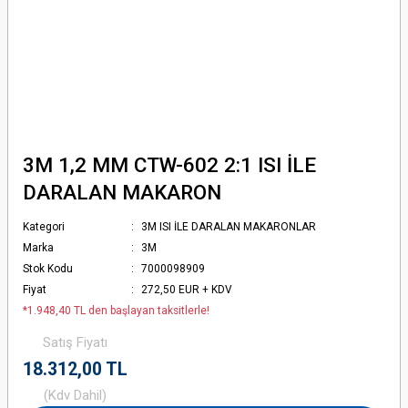
3M 1,2 MM CTW-602 2:1 ISI İLE
DARALAN MAKARON
Kategori
3M ISI İLE DARALAN MAKARONLAR
Marka
3M
Stok Kodu
7000098909
Fiyat
272,50 EUR + KDV
*1.948,40 TL den başlayan taksitlerle!
Satış Fiyatı
18.312,00 TL
(Kdv Dahil)