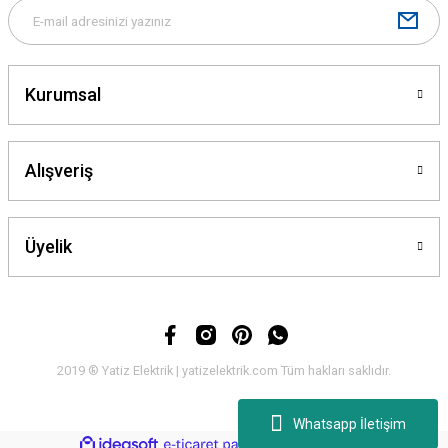
Kurumsal
Alışveriş
Üyelik
2019 ® Yatiz Elektrik | yatizelektrik.com Tüm hakları saklıdır.
Whatsapp İletişim
ideasoft
ile
e-