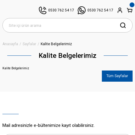
0530 762 54 17
0530 762 54 17
Anasayfa
Sayfalar
Kalite Belgelerimiz
Kalite Belgelerimiz
Kalite Belgelerimiz
Tüm Sayfalar
Mail adresinizle e-bültenimize kayıt olabilirsiniz.